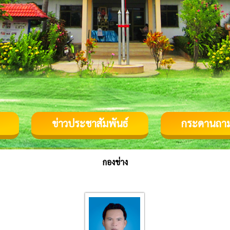
ข่าวประชาสัมพันธ์
กระดานถา
กองช่าง