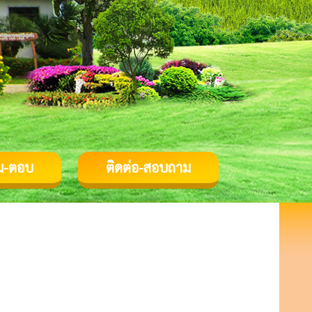
ม-ตอบ
ติดต่อ-สอบถาม