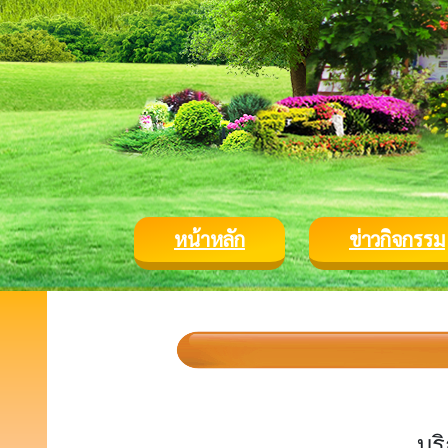
หน้าหลัก
ข่าวกิจกรรม
บร