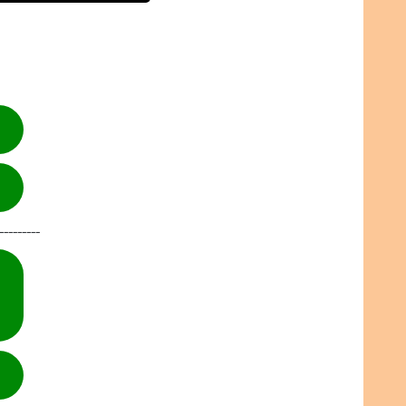
---------