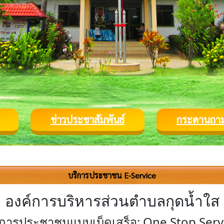
ข่าวประชาสัมพันธ์
กระดานถา
บริการประชาชน E-Service
องค์การบริหารส่วนตำบลกุดน้ำใส
ิการประชาชนแบบเบ็ดเสร็จ: One Stop Serv