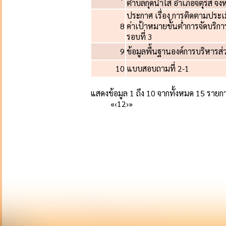
ตำบลกุดน้ำใส อำเภอจัตุรัส จ
ประกาศ เรื่อง การติดตามประ
8
ค่าเป้าหมายขั้นต่ำการจัดบริ
รอบที่ 3
9
ข้อมูลพื้นฐานองค์การบริหารส
10
แบบสอบถามที่ 2-1
แสดงข้อมูล 1 ถึง 10 จากทั้งหมด 15 รายก
«
‹
1
2
›
»