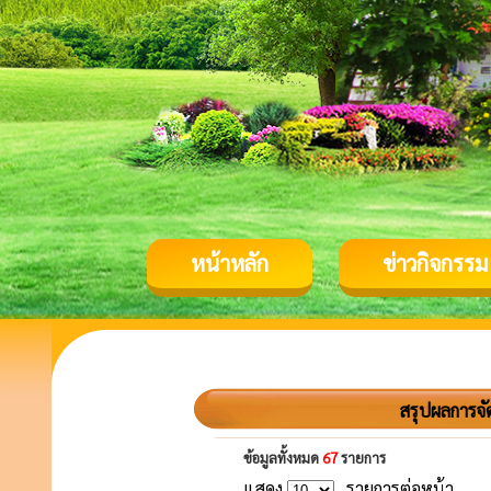
หน้าหลัก
ข่าวกิจกรรม
สรุปผลการจั
ข้อมูลทั้งหมด
67
รายการ
แสดง
รายการต่อหน้า