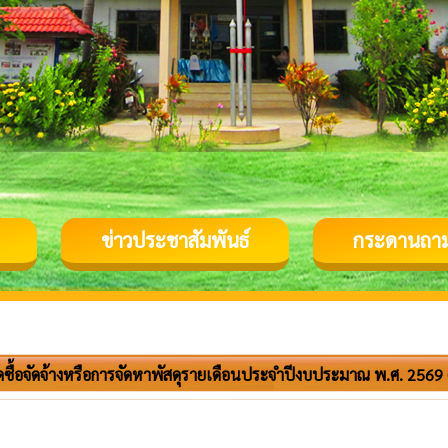
ข่าวประชาสัมพันธ์
กระดานถา
ดซื้อจัดจ้างหรือการจัดหาพัสดุรายเดือนประจำปีงบประมาณ พ.ศ. 2569