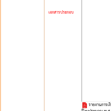
เอกสารประกอบ
รายงานการเงิ
ปีงบประมาณ พ.ศ