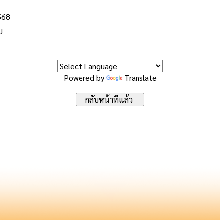
2568
บ
Powered by
Translate