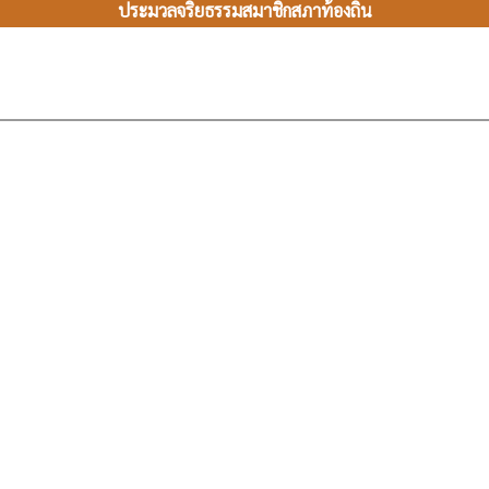
ประมวลจริยธรรมสมาชิกสภาท้องถิ่น