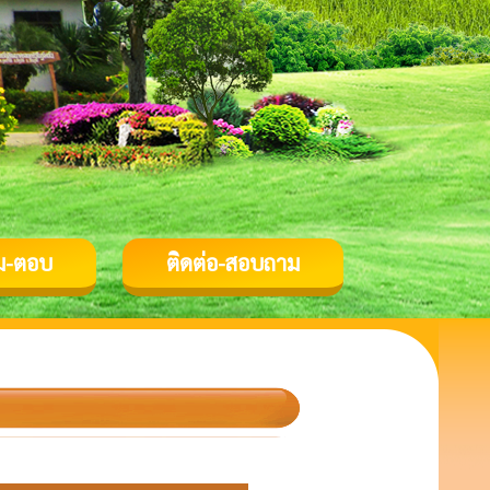
ม-ตอบ
ติดต่อ-สอบถาม