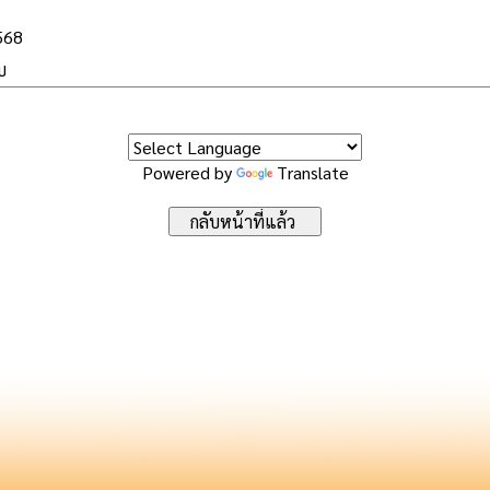
2568
บ
Powered by
Translate