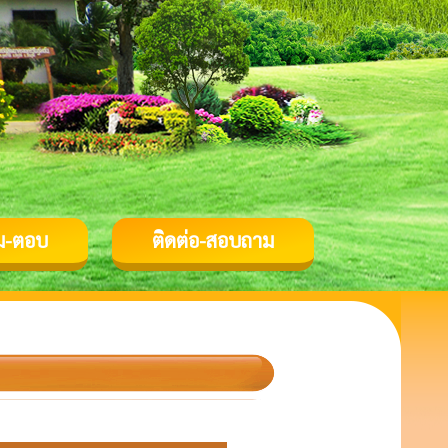
ม-ตอบ
ติดต่อ-สอบถาม