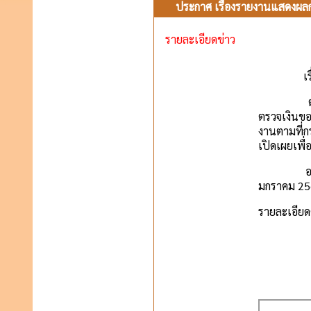
ประกาศ เรื่องรายงานแสดงผลก
รายละเอียดข่าว
เ
ตามระเบีย
ตรวจเงินขอ
งานตามที่ก
เปิดเผยเพื
องค์การบร
มกราคม 256
รายละเอียด