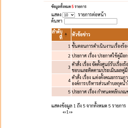
ข้อมูลทั้งหมด
5
รายการ
แสดง
รายการต่อหน้า
ค้นหา
ลำดับ
หัวข้อข่าว
ที่
1
ขั้นตอนการดำเนินงานเรื่องร้อง
2
ประกาศ เรื่อง ประกาศใช้คู่มือก
คำสั่ง เรื่อง จัดตั้งศูนย์รับเรื่
3
ชอบและติดตามประเมินผลคู่มือก
คำสั่ง เรื่อง แต่งตั้งคณะกรรมกา
4
องค์การบริหารส่วนตำบลกุดน้ำ
5
ประกาศ เรื่อง กำหนดหลักเกณฑ์ก
แสดงข้อมูล 1 ถึง 5 จากทั้งหมด 5 รายการ
«
‹
1
›
»