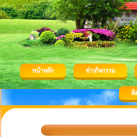
หน้าหลัก
ข่าวกิจกรรม
ติ