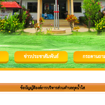
ข่าวประชาสัมพันธ์
กระดานถา
ข้อบัญญัติองค์การบริหารส่วนตำบลกุดน้ำใส