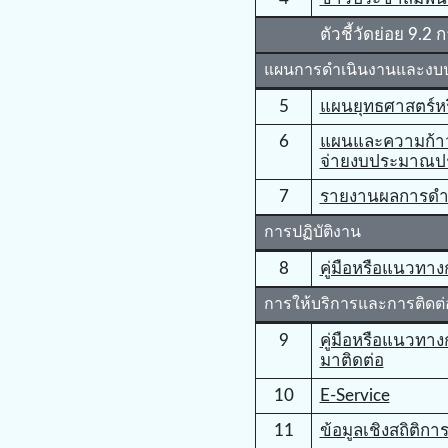
ตัวชี้วัดย่อย 9
แผนการดำเนินงานและง
5
แผนยุทธศาสตร์ห
6
แผนและความก้าว
จ่ายงบประมาณปร
7
รายงานผลการดําเ
การปฏิบัติงาน
8
คู่มือหรือแนวทาง
การให้บริการและการติด
9
คู่มือหรือแนวทางก
มาติดต่อ
10
E-Service
11
ข้อมูลเชิงสถิติกา