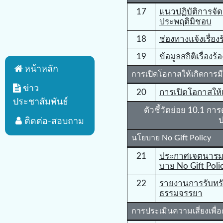
17
แนวปฏิบัติการจัด
ประพฤติมิชอบ
18
ช่องทางแจ้งเรื่อ
19
ข้อมูลสถิติเรื่อง
หน้าหลัก
การเปิดโอกาสให้เกิดการมี
ข่าว
20
การเปิดโอกาสให้เ
ประชาสัมพันธ์
ตัวชี้วัดย่อย 10.1 กา
ป
ติดต่อ-สอบถาม
นโยบาย No Gift Policy
21
ประกาศเจตนารม
บาย No Gift Polic
22
รายงานการรับทรั
ธรรมจรรยา
การประเมินความเสี่ยงเพื่